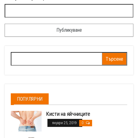
Търсене
за:
ПОПУЛЯРНИ
Кисти на яйчниците
януари 25, 2019
0