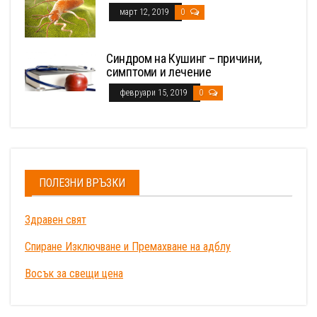
март 12, 2019
0
Синдром на Кушинг – причини,
симптоми и лечение
февруари 15, 2019
0
ПОЛЕЗНИ ВРЪЗКИ
Здравен свят
Спиране Изключване и Премахване на адблу
Восък за свещи цена