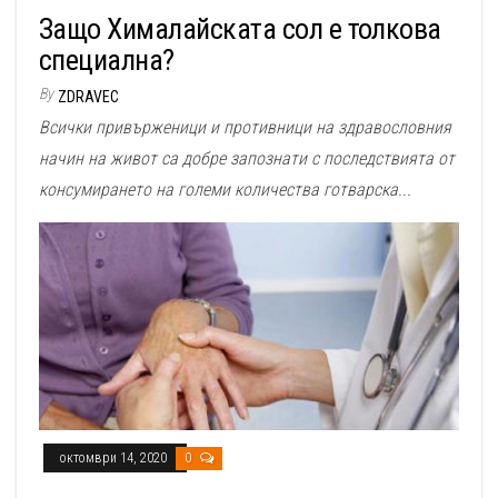
Защо Хималайската сол е толкова
специална?
By
ZDRAVEC
Всички привърженици и противници на здравословния
начин на живот са добре запознати с последствията от
консумирането на големи количества готварска...
октомври 14, 2020
0