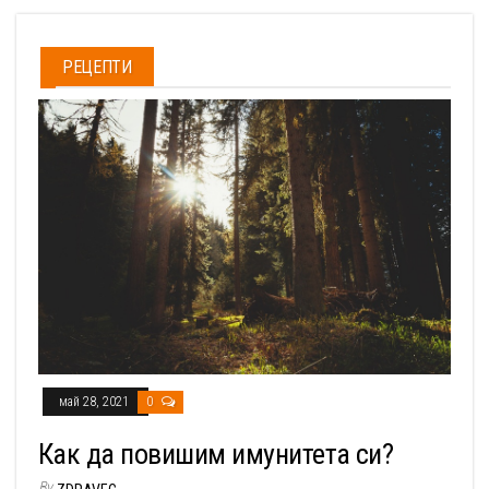
РЕЦЕПТИ
май 28, 2021
0
Как да повишим имунитета си?
By