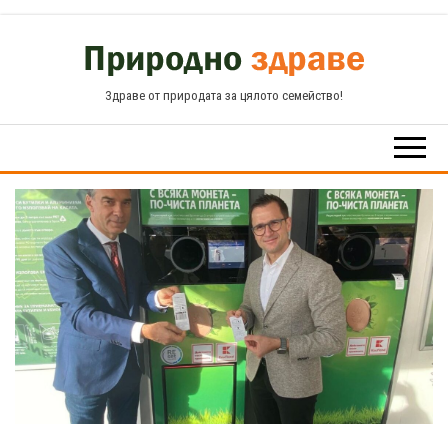
Skip
to
the
Здраве от природата за цялото семейство!
content