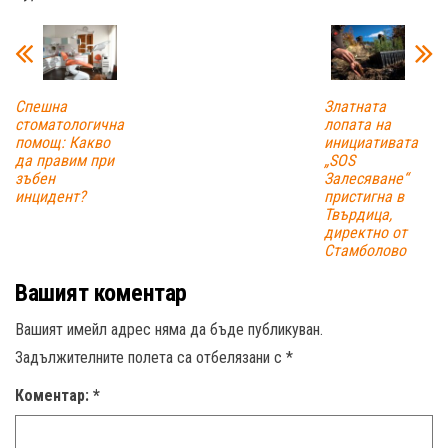
Спешна
Златната
стоматологична
лопата на
помощ: Какво
инициативата
да правим при
„SOS
зъбен
Залесяване“
инцидент?
пристигна в
Твърдица,
директно от
Стамболово
Вашият коментар
Вашият имейл адрес няма да бъде публикуван.
Задължителните полета са отбелязани с
*
Коментар:
*