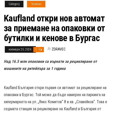
Category
Полезно
Kaufland откри нов автомат
за приемане на опаковки от
бутилки и кенове в Бургас
By
ZDRAVEC
ноември 25, 2024
0
Над 16.5 млн опаковки са върнати за рециклиране от
машините на ритейлъра за 1 година
Kaufland България откри първия си автомат за рециклиране на
опаковки в Бургас. Той може да бъде намерен на паркинга на
хипермаркета на ул. „Янко Комитов“ 8 в кв. „Славейков“. Това е
седмата станция за рециклиране на Kaufland в България от