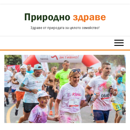
Skip
to
the
Здраве от природата за цялото семейство!
content