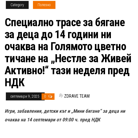
Category
Полезно
Специално трасе за бягане
за деца до 14 години ни
очаква на Голямото цветно
тичане на „Нестле за Живей
Активно!“ тази неделя пред
НДК
By
ZDRAVE TEAM
септември 9, 2025
0
Игри, забавления, детски кът и „Мини бягане“ за деца ни
очаква на 14 септември от 09:00 ч. пред НДК