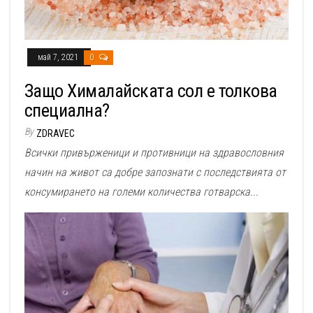
май 7, 2021
0
Защо Хималайската сол е толкова
специална?
By
ZDRAVEC
Всички привърженици и противници на здравословния
начин на живот са добре запознати с последствията от
консумирането на големи количества готварска...