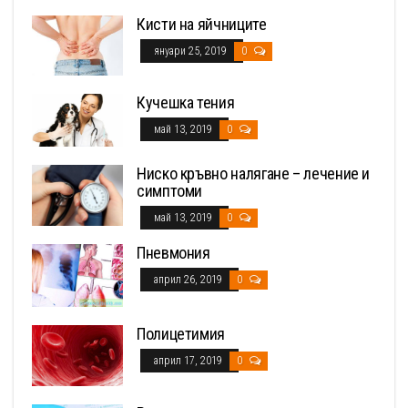
Кисти на яйчниците
януари 25, 2019
0
Кучешка тения
май 13, 2019
0
Ниско кръвно налягане – лечение и
симптоми
май 13, 2019
0
Пневмония
април 26, 2019
0
Полицетимия
април 17, 2019
0