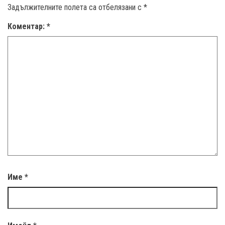
Задължителните полета са отбелязани с
*
Коментар:
*
Име
*