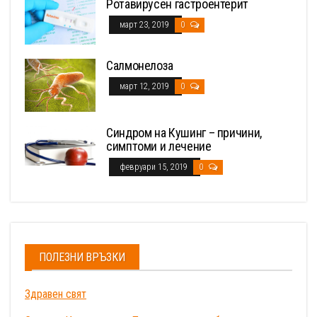
Ротавирусен гастроентерит
март 23, 2019
0
Салмонелоза
март 12, 2019
0
Синдром на Кушинг – причини,
симптоми и лечение
февруари 15, 2019
0
ПОЛЕЗНИ ВРЪЗКИ
Здравен свят