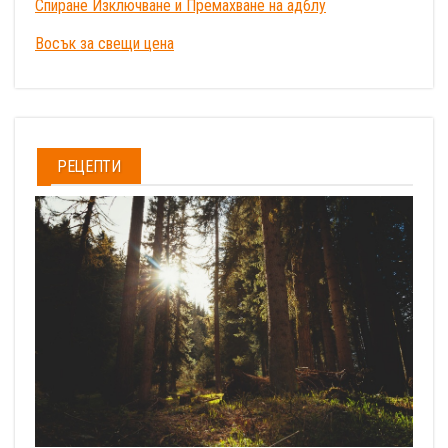
Спиране Изключване и Премахване на адблу
Восък за свещи цена
РЕЦЕПТИ