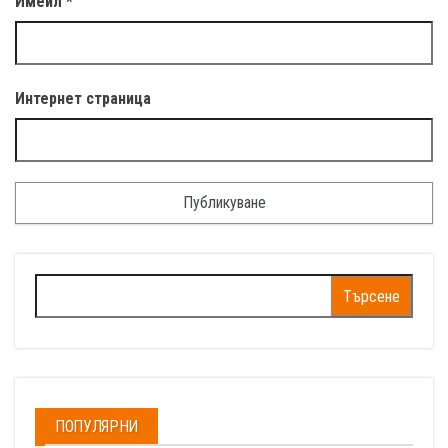
Имейл
*
Интернет страница
Търсене
за:
ПОПУЛЯРНИ