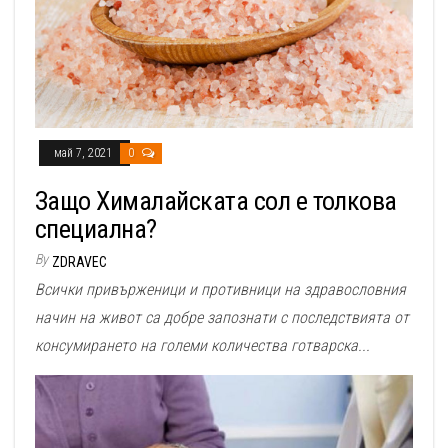
май 7, 2021
0
Защо Хималайската сол е толкова
специална?
By
ZDRAVEC
Всички привърженици и противници на здравословния
начин на живот са добре запознати с последствията от
консумирането на големи количества готварска...