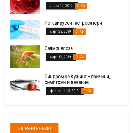
април 17, 2019
0
Ротавирусен гастроентерит
март 23, 2019
0
Салмонелоза
март 12, 2019
0
Синдром на Кушинг – причини,
симптоми и лечение
февруари 15, 2019
0
ПОЛЕЗНИ ВРЪЗКИ