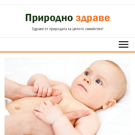
Skip
to
the
Здраве от природата за цялото семейство!
content