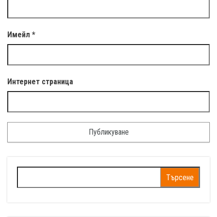
Имейл
*
Интернет страница
Търсене
за: