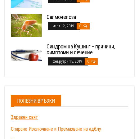
Салмонелоза
март 12, 2019
0
Синдром на Кушинг – причини,
симптоми и лечение
февруари 15, 2019
0
ПОЛЕЗНИ ВРЪЗКИ
Здравен свят
Спиране Изключване и Премахване на адблу