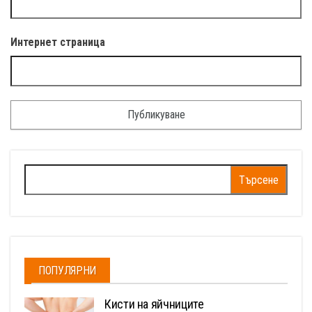
Интернет страница
Търсене
за:
ПОПУЛЯРНИ
Кисти на яйчниците