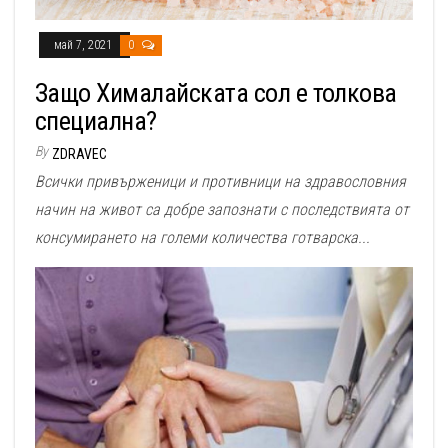
май 7, 2021
0
Защо Хималайската сол е толкова
специална?
By
ZDRAVEC
Всички привърженици и противници на здравословния
начин на живот са добре запознати с последствията от
консумирането на големи количества готварска...