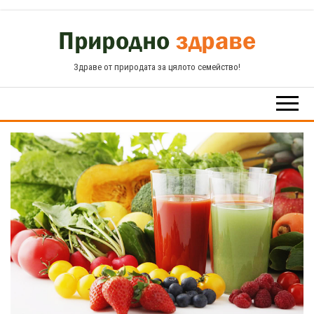
Skip
to
the
Здраве от природата за цялото семейство!
content