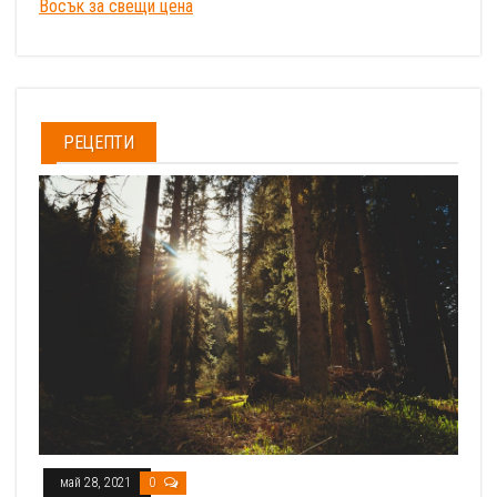
Восък за свещи цена
РЕЦЕПТИ
май 28, 2021
0