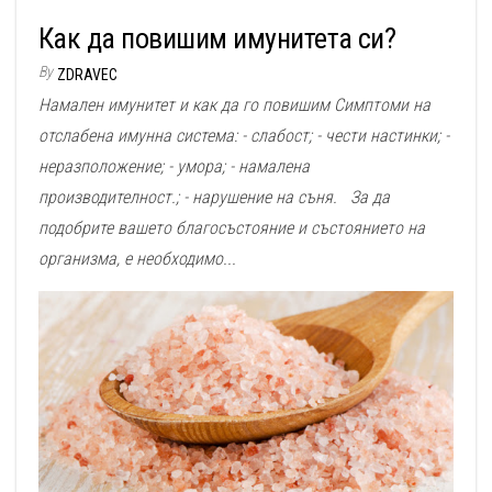
Как да повишим имунитета си?
By
ZDRAVEC
Намален имунитет и как да го повишим Симптоми на
отслабена имунна система: - слабост; - чести настинки; -
неразположение; - умора; - намалена
производителност.; - нарушение на съня. За да
подобрите вашето благосъстояние и състоянието на
организма, е необходимо...