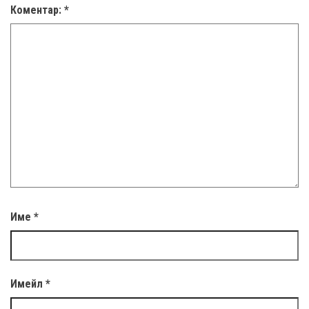
Коментар:
*
Име
*
Имейл
*