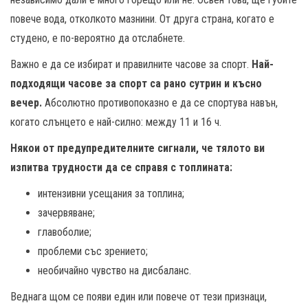
повече вода, отколкото мазнини. От друга страна, когато е
студено, е по-вероятно да отслабнете.
Важно е да се избират и правилните часове за спорт.
Най-
подходящи часове за спорт са рано сутрин и късно
вечер.
Абсолютно противопоказно е да се спортува навън,
когато слънцето е най-силно: между 11 и 16 ч.
Някои от предупредителните сигнали, че тялото ви
изпитва трудности да се справя с топлината:
интензивни усещания за топлина;
зачервяване;
главоболие;
проблеми със зрението;
необичайно чувство на дисбаланс.
Веднага щом се появи един или повече от тези признаци,