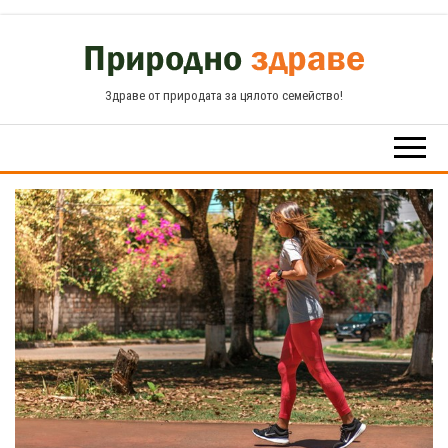
Skip
to
the
Здраве от природата за цялото семейство!
content