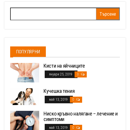
Търсене
за:
ПОПУЛЯРНИ
Кисти на яйчниците
януари 25, 2019
0
Кучешка тения
май 13, 2019
0
Ниско кръвно налягане – лечение и
симптоми
май 13, 2019
0