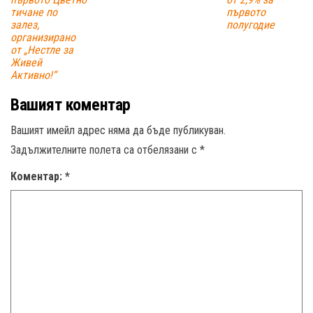
тичане по
първото
залез,
полугодие
организирано
от „Нестле за
Живей
Активно!“
Вашият коментар
Вашият имейл адрес няма да бъде публикуван.
Задължителните полета са отбелязани с
*
Коментар:
*