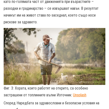
като по-голямата част от движенията при възрастните –
разходки и градинарство – се извършват навън. В резултат
начинът им на живот става по-заседнал, което също носи
рискове за здравето.
Фиг. 3: Хората, които работят на открито, са особено
застрашени от топлинните вълни Източник:
Unsplash
Според Наредбата за здравословни и безопасни условия на