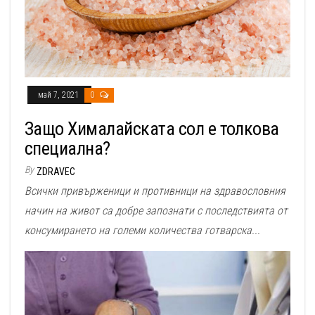
май 7, 2021
0
Защо Хималайската сол е толкова
специална?
By
ZDRAVEC
Всички привърженици и противници на здравословния
начин на живот са добре запознати с последствията от
консумирането на големи количества готварска...