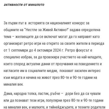
активности от миналото
За първи път в историята си националният конкурс за
общините на “Нестле за Живей Активно!” задава определена
тема – желаещите да се включат могат да го направят като
организират ретро игри на открито за своите жители в периода
от 1 септември до 4 октомври 2024 г. Ретро фокусът е
специално избран, за да провокира участието на най-младите,
които според актуални данни от проучвания на поведението и
нагласите им в социалните медии, показват засилен интерес
към модата и начина на живот през 80-те и 90-те години на
миналия век.
Дама, народна топка, ластик, ръбче – дори без да са чували
или да познават тези игри, популярни през 80-те и 90-те години
на миналия век, и малките, и тийнейджърите, и техните родители