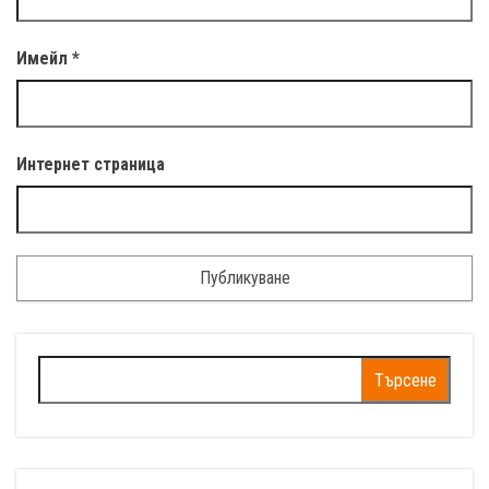
Имейл
*
Интернет страница
Търсене
за: