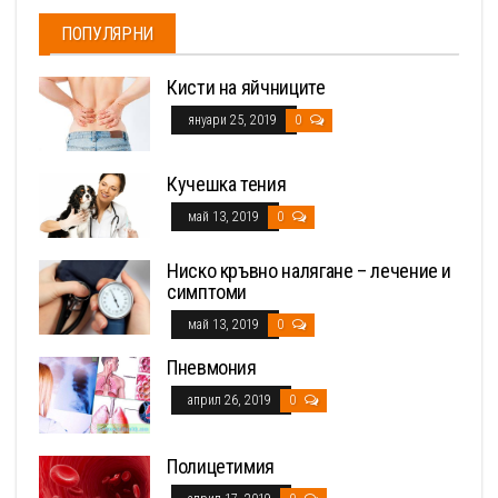
ПОПУЛЯРНИ
Кисти на яйчниците
януари 25, 2019
0
Кучешка тения
май 13, 2019
0
Ниско кръвно налягане – лечение и
симптоми
май 13, 2019
0
Пневмония
април 26, 2019
0
Полицетимия