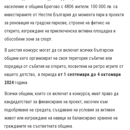
население е община Брегово с 4806 жители. 100 000 лв. са
инвестираните от Нестле България до момента пари в проекти
за реновация на градски паркове, строене на фитнес на
открито, изграждане на приключенска активна площадка и
обособени зони за спорт.
В шестия конкурс могат да се включат всички български
общини като организират на своя територия събитие или
поредица от събития на открито, посветени на ретро игрите от
нашето детство, в периода
от 1 септември до 4 октомври
2024
година
Всички общини, които се включат в конкурса, имат право да
кандидатстват за финансиране на проект, насочен към
подобряване на средата, създаване на условия за активен
живот или изграждане на навици за балансирано хранене на
гражданите на съответната община.