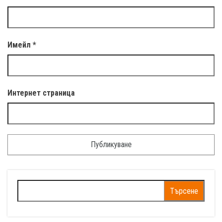
Имейл
*
Интернет страница
Търсене
за: