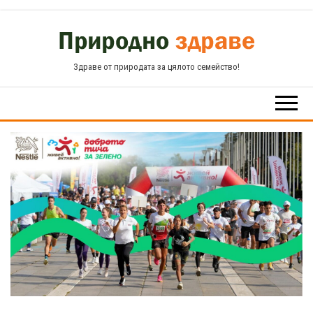
Skip
to
the
Здраве от природата за цялото семейство!
content