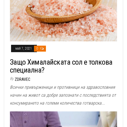
май 7, 2021
0
Защо Хималайската сол е толкова
специална?
By
ZDRAVEC
Всички привърженици и противници на здравословния
начин на живот са добре запознати с последствията от
консумирането на големи количества готварска...