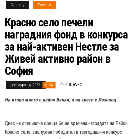
Category
Полезно
Красно село печели
наградния фонд в конкурса
за най-активен Нестле за
Живей активно район в
София
By
ZDRAVEC
декември 14, 2022
0
На второ място е район Банкя, а на трето е Лозенец
Днес на специална среща беше връчена наградата на Район
Красно село, заслужен победител в тазгодишния конкурс