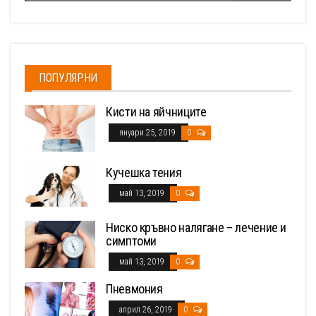
ПОПУЛЯРНИ
Кисти на яйчниците
януари 25, 2019
0
Кучешка тения
май 13, 2019
0
Ниско кръвно налягане – лечение и
симптоми
май 13, 2019
0
Пневмония
април 26, 2019
0