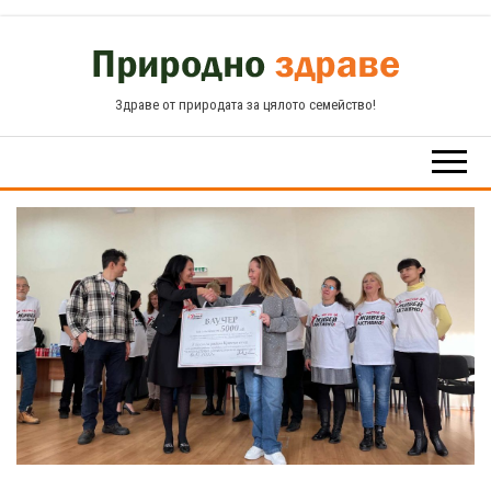
Skip
to
the
Здраве от природата за цялото семейство!
content