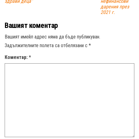
здрави деца“
нефинансови
дарения през
2021 г.
Вашият коментар
Вашият имейл адрес няма да бъде публикуван.
Задължителните полета са отбелязани с
*
Коментар:
*