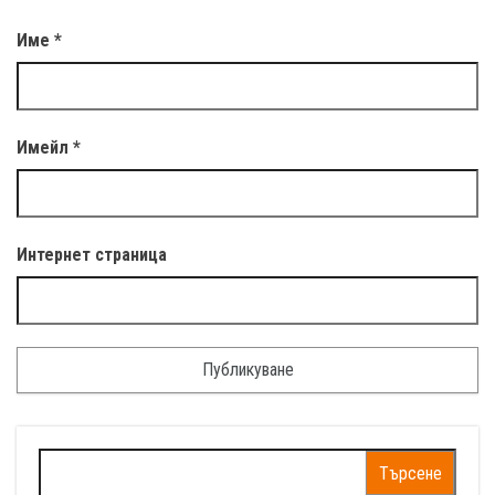
Име
*
Имейл
*
Интернет страница
Търсене
за: