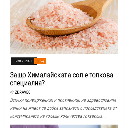
май 7, 2021
0
Защо Хималайската сол е толкова
специална?
By
ZDRAVEC
Всички привърженици и противници на здравословния
начин на живот са добре запознати с последствията от
консумирането на големи количества готварска...