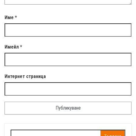
Име
*
Имейл
*
Интернет страница
Търсене