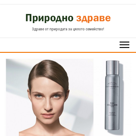
Skip
to
the
Здраве от природата за цялото семейство!
content