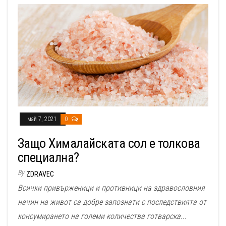
май 7, 2021
0
Защо Хималайската сол е толкова
специална?
By
ZDRAVEC
Всички привърженици и противници на здравословния
начин на живот са добре запознати с последствията от
консумирането на големи количества готварска...