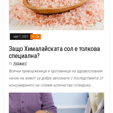
май 7, 2021
0
Защо Хималайската сол е толкова
специална?
By
ZDRAVEC
Всички привърженици и противници на здравословния
начин на живот са добре запознати с последствията от
консумирането на големи количества готварска...