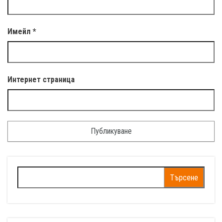
Имейл
*
Интернет страница
Търсене
за: