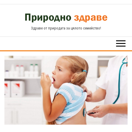
Skip
to
the
Здраве от природата за цялото семейство!
content