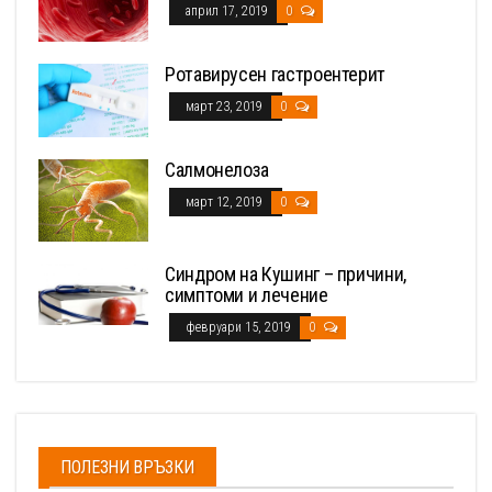
април 17, 2019
0
Ротавирусен гастроентерит
март 23, 2019
0
Салмонелоза
март 12, 2019
0
Синдром на Кушинг – причини,
симптоми и лечение
февруари 15, 2019
0
ПОЛЕЗНИ ВРЪЗКИ