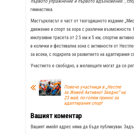
първото упражнение и първото вдъхновение.“
, сп
гимнастика.
Мастъркласът е част от тазгодишното издание „Мис
движение и спорт за хора с различни възможности.
инклузивни трасета от 2.5 км и 5 км, спортни актив
в колички и фестивална зона с активности от Нестл
за всеки, с подкрепа за развитието на адаптирания с
Участието е свободно, а желаещите могат да се р
Повече участници в „Нестле
за Живей Активно! Заедно“ на
23 май, по-голям принос за
адаптирания спорт
Вашият коментар
Вашият имейл адрес няма да бъде публикуван.
Задъ