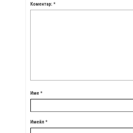
Коментар:
*
Име
*
Имейл
*