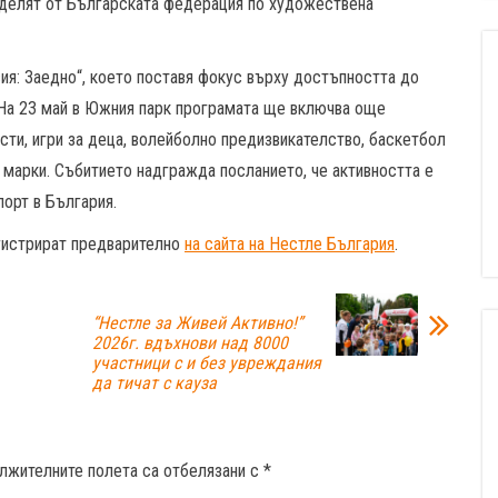
оделят от Българската федерация по художествена
ия: Заедно“, което поставя фокус върху достъпността до
 На 23 май в Южния парк програмата ще включва още
ности, игри за деца, волейболно предизвикателство, баскетбол
е марки. Събитието надгражда посланието, че активността е
порт в България.
егистрират предварително
на сайта на Нестле България
.
“Нестле за Живей Aктивно!”
2026г. вдъхнови над 8000
участници с и без увреждания
да тичат с кауза
лжителните полета са отбелязани с
*