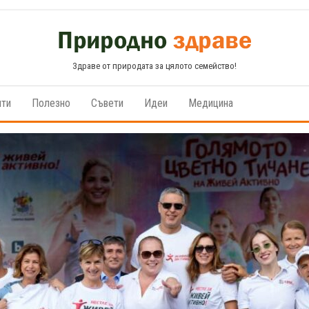
Здраве от природата за цялото семейство!
пти
Полезно
Съвети
Идеи
Медицина