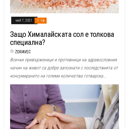
май 7, 2021
0
Защо Хималайската сол е толкова
специална?
By
ZDRAVEC
Всички привърженици и противници на здравословния
начин на живот са добре запознати с последствията от
консумирането на големи количества готварска...