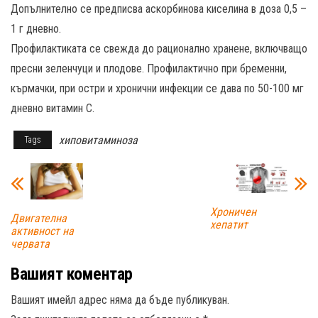
Допълнително се предписва аскорбинова киселина в доза 0,5 –
1 г дневно.
Профилактиката се свежда до рационално хранене, включващо
пресни зеленчуци и плодове. Профилактично при бременни,
кърмачки, при остри и хронични инфекции се дава по 50-100 мг
дневно витамин C.
хиповитаминоза
Tags
Хроничен
Двигателна
хепатит
активност на
червата
Вашият коментар
Вашият имейл адрес няма да бъде публикуван.