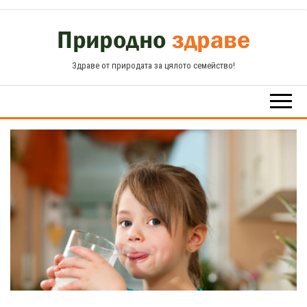
Skip
to
the
Здраве от природата за цялото семейство!
content