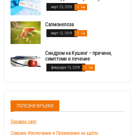
март 23, 2019
0
Салмонелоза
март 12, 2019
0
Синдром на Кушинг – причини,
симптоми и лечение
февруари 15, 2019
0
ПОЛЕЗНИ ВРЪЗКИ
Здравен свят
Спиране Изключване и Премахване на адблу