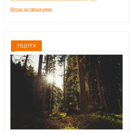
Восък за свещи цена
РЕЦЕПТИ