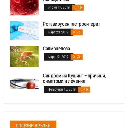
април 17, 2019
0
Ротавирусен гастроентерит
март 23, 2019
0
Салмонелоза
март 12, 2019
0
Синдром на Кушинг – причини,
симптоми и лечение
февруари 15, 2019
0
ПОЛЕЗНИ ВРЪЗКИ