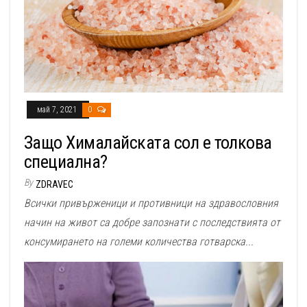
май 7, 2021
0
Защо Хималайската сол е толкова
специална?
By
ZDRAVEC
Всички привърженици и противници на здравословния
начин на живот са добре запознати с последствията от
консумирането на големи количества готварска...