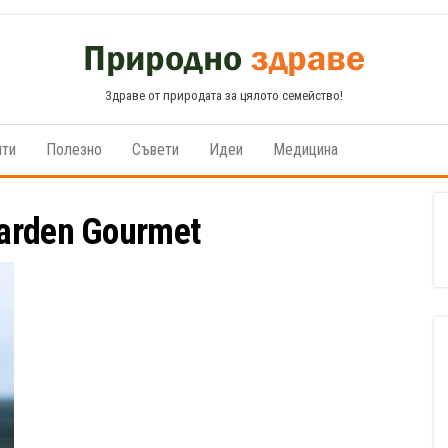
Здраве от природата за цялото семейство!
пти
Полезно
Съвети
Идеи
Медицина
arden Gourmеt