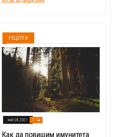
Восък за свещи цена
РЕЦЕПТИ
май 28, 2021
0
Как да повишим имунитета