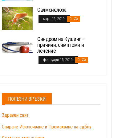
Салмонелоза
март 12, 2019
0
Синдром на Кушинг –
причини, симптоми и
лечение
февруари 15, 2019
0
ПОЛЕЗНИ ВРЪЗКИ
Здравен свят
Спиране Изключване и Премахване на адблу