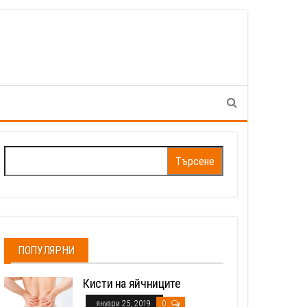
Търсене
за:
ПОПУЛЯРНИ
Кисти на яйчниците
януари 25, 2019
0