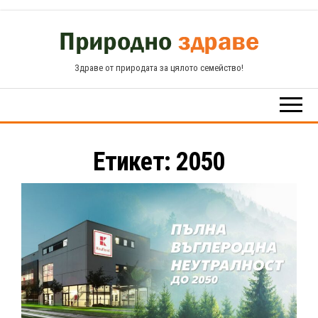
Skip
to
the
Здраве от природата за цялото семейство!
content
Етикет:
2050