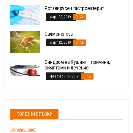
Ротавирусен гастроентерит
март 23, 2019
0
Салмонелоза
март 12, 2019
0
Синдром на Кушинг – причини,
симптоми и лечение
февруари 15, 2019
0
ПОЛЕЗНИ ВРЪЗКИ
Здравен свят