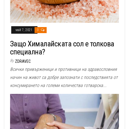
май 7, 2021
0
Защо Хималайската сол е толкова
специална?
By
ZDRAVEC
Всички привърженици и противници на здравословния
начин на живот са добре запознати с последствията от
консумирането на големи количества готварска...