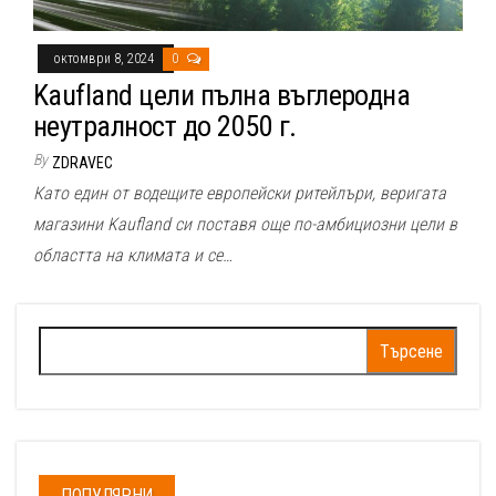
октомври 8, 2024
0
Kaufland цели пълна въглеродна
неутралност до 2050 г.
By
ZDRAVEC
Като един от водещите европейски ритейлъри, веригата
магазини Kaufland си поставя още по-амбициозни цели в
областта на климата и се…
Търсене
за:
ПОПУЛЯРНИ