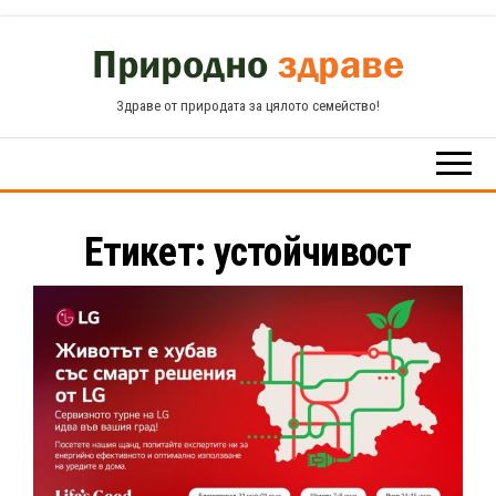
Skip
to
the
Здраве от природата за цялото семейство!
content
Етикет:
устойчивост