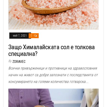
май 7, 2021
0
Защо Хималайската сол е толкова
специална?
By
ZDRAVEC
Всички привърженици и противници на здравословния
начин на живот са добре запознати с последствията от
консумирането на големи количества готварска...