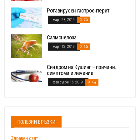
Ротавирусен гастроентерит
март 23, 2019
0
Салмонелоза
март 12, 2019
0
Синдром на Кушинг – причини,
симптоми и лечение
февруари 15, 2019
0
ПОЛЕЗНИ ВРЪЗКИ
Здравен свят