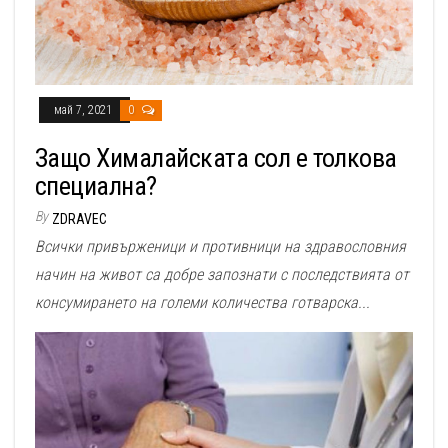
май 7, 2021
0
Защо Хималайската сол е толкова
специална?
By
ZDRAVEC
Всички привърженици и противници на здравословния
начин на живот са добре запознати с последствията от
консумирането на големи количества готварска...