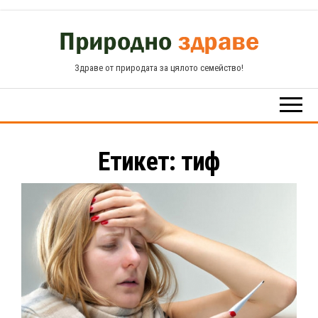
Skip
to
the
Здраве от природата за цялото семейство!
content
Етикет:
тиф