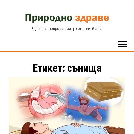
Skip
to
the
Здраве от природата за цялото семейство!
content
Етикет:
сънища