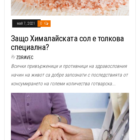
май 7, 2021
0
Защо Хималайската сол е толкова
специална?
By
ZDRAVEC
Всички привърженици и противници на здравословния
начин на живот са добре запознати с последствията от
консумирането на големи количества готварска...