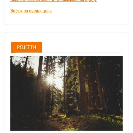
Восък за свещи цена
РЕЦЕПТИ