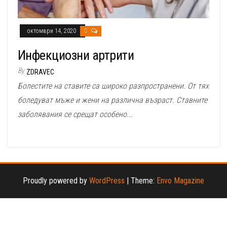
октомври 14, 2020
0
Инфекциозни артрити
By
ZDRAVEC
Болестите на ставите са широко разпространени. От тях
боледуват мъже и жени на различна възраст. Ставните
заболявания се срещат особено...
Proudly powered by
WordPress
|
Theme:
Envo Magazine