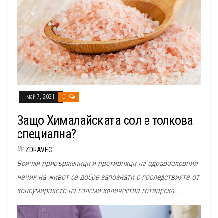
май 7, 2021
0
Защо Хималайската сол е толкова
специална?
By
ZDRAVEC
Всички привърженици и противници на здравословния
начин на живот са добре запознати с последствията от
консумирането на големи количества готварска...