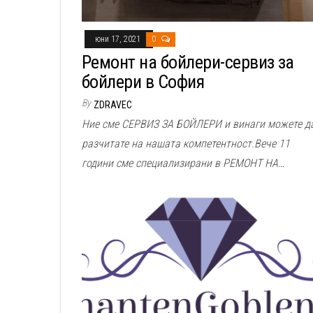
юни 17, 2021
0
Ремонт на бойлери-сервиз за
бойлери в София
By
ZDRAVEC
Ние сме СЕРВИЗ ЗА БОЙЛЕРИ и винаги можете д
разчитате на нашата компетентност.Вече 11
години сме специализирани в РЕМОНТ НА…