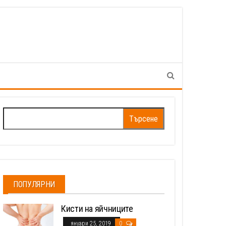
Търсене
за:
ПОПУЛЯРНИ
Кисти на яйчниците
януари 25, 2019
0