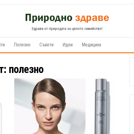
Здраве от природата за цялото семейство!
пти
Полезно
Съвети
Идеи
Медицина
т:
полезно