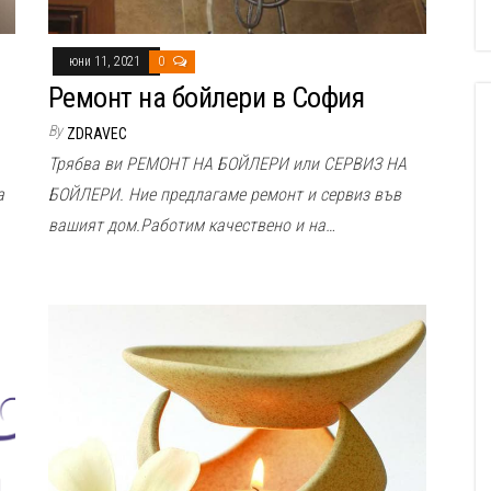
юни 11, 2021
0
Ремонт на бойлери в София
By
ZDRAVEC
Трябва ви РЕМОНТ НА БОЙЛЕРИ или СЕРВИЗ НА
а
БОЙЛЕРИ. Ние предлагаме ремонт и сервиз във
вашият дом.Работим качествено и на…