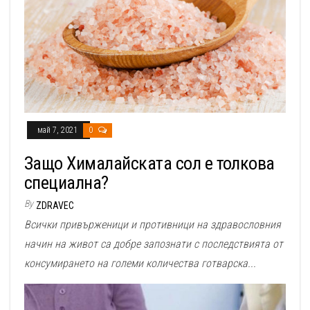
май 7, 2021
0
Защо Хималайската сол е толкова
специална?
By
ZDRAVEC
Всички привърженици и противници на здравословния
начин на живот са добре запознати с последствията от
консумирането на големи количества готварска...