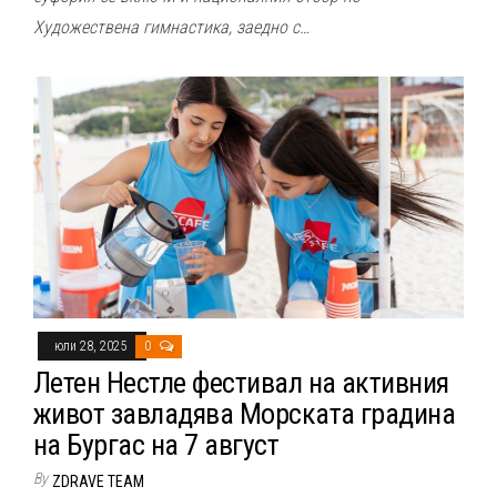
Художествена гимнастика, заедно с…
юли 28, 2025
0
Летен Нестле фестивал на активния
живот завладява Морската градина
на Бургас на 7 август
By
ZDRAVE TEAM