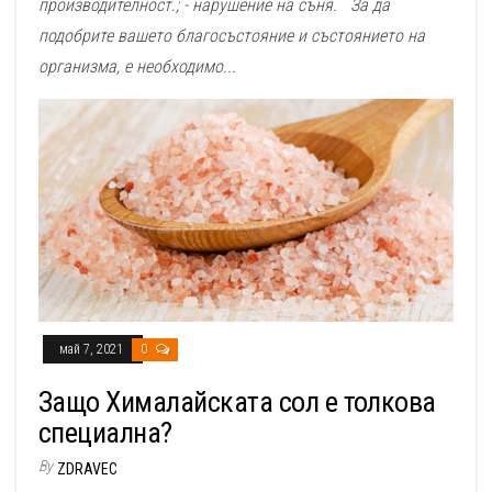
производителност.; - нарушение на съня. За да
подобрите вашето благосъстояние и състоянието на
организма, е необходимо...
май 7, 2021
0
Защо Хималайската сол е толкова
специална?
By
ZDRAVEC