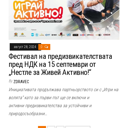
август 28, 2024
0
Фестивал на предизвикателствата
пред НДК на 15 септември от
„Нестле за Живей Активно!“
By
ZDRAVEC
Инициативата продължава партньорството си с „Игри на
волята“ като за първи път ще се включи и
активни предизвикателства за устойчиви и
природосъобразни…