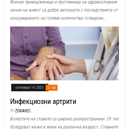
Всички привърженици и противници на здравословния
начин на живот са добре запознати с последствията от
консумирането на големи количества готварска...
октомври 14, 2020
0
Инфекциозни артрити
By
ZDRAVEC
Болестите на ставите са широко разпространени. От тях
боледуват мъже и жени на различна възраст. Ставните