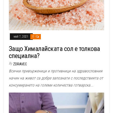
май 7, 2021
0
Защо Хималайската сол е толкова
специална?
By
ZDRAVEC
Всички привърженици и противници на здравословния
начин на живот са добре запознати с последствията от
консумирането на големи количества готварска...