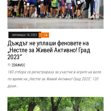
септември 18, 2023
0
Дъждът не уплаши феновете на
„Нестле за Живей Активно! Град
2023“
By
ZDRAVEC
183 отбора се регистрираха за участие в игрите на воля
по време на „Нестле за Живей Активно! Град 2023“, 120
души…