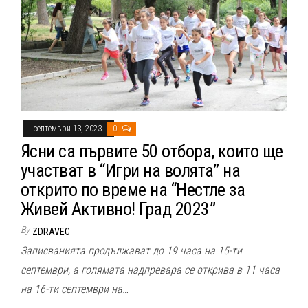
септември 13, 2023
0
Ясни са първите 50 отбора, които ще
участват в “Игри на волята” на
открито по време на “Нестле за
Живей Активно! Град 2023”
By
ZDRAVEC
Записванията продължават до 19 часа на 15-ти
септември, а голямата надпревара се открива в 11 часа
на 16-ти септември на…