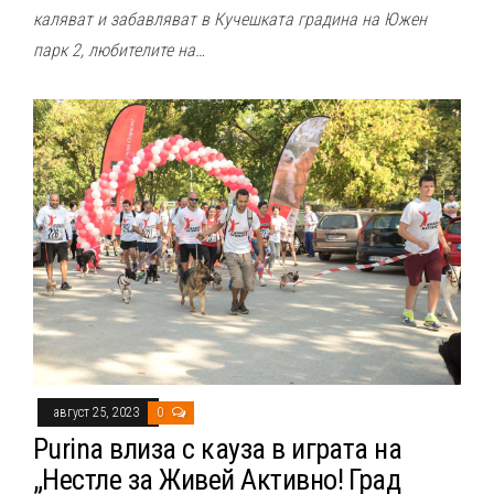
каляват и забавляват в Кучешката градина на Южен
парк 2, любителите на…
август 25, 2023
0
Purina влиза с кауза в играта на
„Нестле за Живей Активно! Град