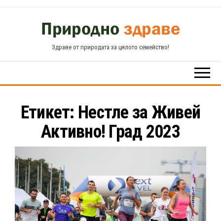
Skip
to
the
Здраве от природата за цялото семейство!
content
Етикет:
Нестле за Живей
Активно! Град 2023