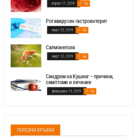
април 17, 2019
0
Ротавирусен гастроентерит
март 23, 2019
0
Салмонелоза
март 12, 2019
0
Синдром на Кушинг – причини,
симптоми и лечение
февруари 15, 2019
0
ПОЛЕЗНИ ВРЪЗКИ