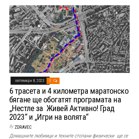
септември 8, 2023
0
6 трасета и 4 километра маратонско
бягане ще обогатят програмата на
„Нестле за Живей Активно! Град
2023“ и „Игри на волята“
By
ZDRAVEC
Домашните любимци и техните стопани физически ще се