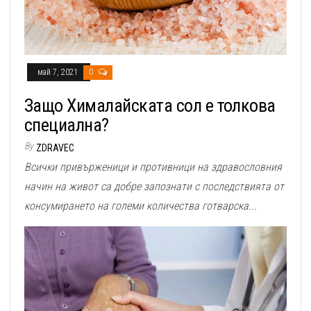
май 7, 2021
0
Защо Хималайската сол е толкова
специална?
By
ZDRAVEC
Всички привърженици и противници на здравословния
начин на живот са добре запознати с последствията от
консумирането на големи количества готварска...