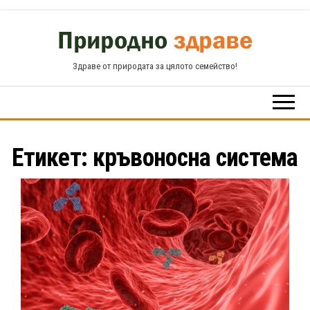
Skip
to
the
Здраве от природата за цялото семейство!
content
Етикет:
кръвоносна система