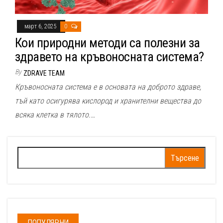
март 6, 2025
0
Кои природни методи са полезни за
здравето на кръвоносната система?
By
ZDRAVE TEAM
Кръвоносната система е в основата на доброто здраве,
тъй като осигурява кислород и хранителни вещества до
всяка клетка в тялото.…
Търсене
за:
ПОПУЛЯРНИ