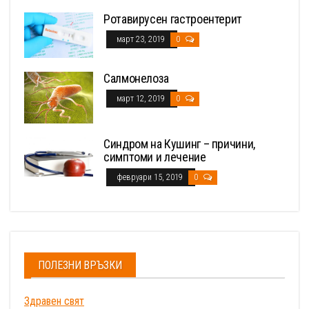
Ротавирусен гастроентерит
март 23, 2019
0
Салмонелоза
март 12, 2019
0
Синдром на Кушинг – причини,
симптоми и лечение
февруари 15, 2019
0
ПОЛЕЗНИ ВРЪЗКИ
Здравен свят